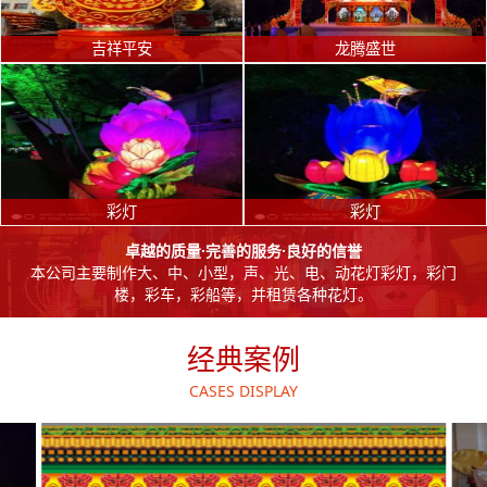
吉祥平安
龙腾盛世
彩灯
彩灯
卓越的质量·完善的服务·良好的信誉
本公司主要制作大、中、小型，声、光、电、动花灯彩灯，彩门
楼，彩车，彩船等，并租赁各种花灯。
经典案例
CASES DISPLAY