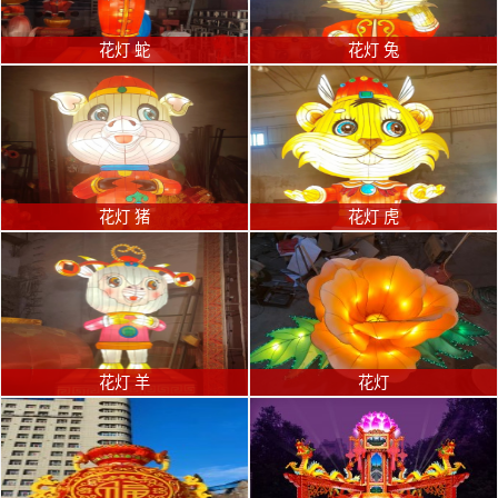
花灯 蛇
花灯 兔
花灯 猪
花灯 虎
花灯 羊
花灯