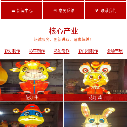
新闻中心
意见反馈
联系我们
核心产业
热诚服务、创新进取、追求超越！
彩灯制作
彩车制作
彩船制作
彩门楼制作
会场布展
花灯 牛
花灯 鸡