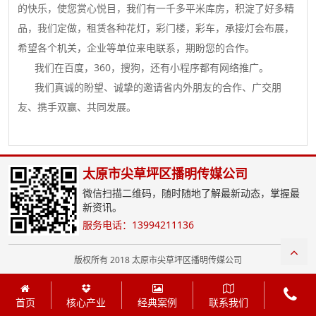
的快乐，使您赏心悦目，我们有一千多平米库房，积淀了好多精
品，我们定做，租赁各种花灯，彩门楼，彩车，承接灯会布展，
希望各个机关，企业等单位来电联系，期盼您的合作。
我们在百度，360，搜狗，还有小程序都有网络推广。
我们真诚的盼望、诚挚的邀请省内外朋友的合作、广交朋
友、携手双赢、共同发展。
太原市尖草坪区播明传媒公司
微信扫描二维码，随时随地了解最新动态，掌握最
新资讯。
服务电话：13994211136
版权所有 2018 太原市尖草坪区播明传媒公司
首页
核心产业
经典案例
联系我们