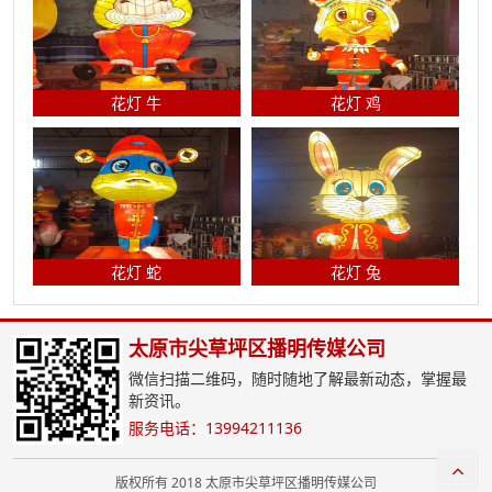
花灯 牛
花灯 鸡
花灯 蛇
花灯 兔
太原市尖草坪区播明传媒公司
微信扫描二维码，随时随地了解最新动态，掌握最
新资讯。
服务电话：13994211136
版权所有 2018 太原市尖草坪区播明传媒公司